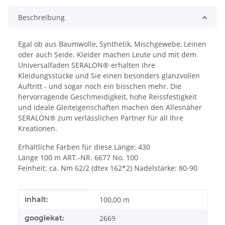
Beschreibung
Egal ob aus Baumwolle, Synthetik, Mischgewebe, Leinen
oder auch Seide. Kleider machen Leute und mit dem
Universalfaden SERALON® erhalten Ihre
Kleidungsstücke und Sie einen besonders glanzvollen
Auftritt - und sogar noch ein bisschen mehr. Die
hervorragende Geschmeidigkeit, hohe Reissfestigkeit
und ideale Gleiteigenschaften machen den Allesnäher
SERALON® zum verlässlichen Partner für all Ihre
Kreationen.
Erhältliche Farben für diese Länge: 430
Länge 100 m ART.-NR. 6677 No. 100
Feinheit: ca. Nm 62/2 (dtex 162*2) Nadelstärke: 80-90
Produkteigenschaft
Wert
Inhalt:
100,00 m
googlekat:
2669