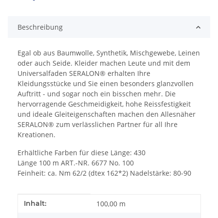
Beschreibung
Egal ob aus Baumwolle, Synthetik, Mischgewebe, Leinen
oder auch Seide. Kleider machen Leute und mit dem
Universalfaden SERALON® erhalten Ihre
Kleidungsstücke und Sie einen besonders glanzvollen
Auftritt - und sogar noch ein bisschen mehr. Die
hervorragende Geschmeidigkeit, hohe Reissfestigkeit
und ideale Gleiteigenschaften machen den Allesnäher
SERALON® zum verlässlichen Partner für all Ihre
Kreationen.
Erhältliche Farben für diese Länge: 430
Länge 100 m ART.-NR. 6677 No. 100
Feinheit: ca. Nm 62/2 (dtex 162*2) Nadelstärke: 80-90
Produkteigenschaft
Wert
Inhalt:
100,00 m