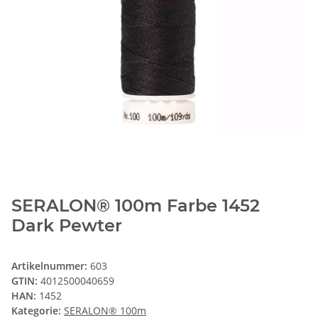
SERALON® 100m Farbe 1452
Dark Pewter
Artikelnummer:
603
GTIN:
4012500040659
HAN:
1452
Kategorie:
SERALON® 100m