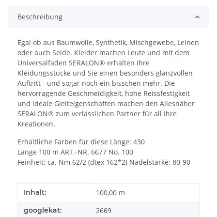
Beschreibung
Egal ob aus Baumwolle, Synthetik, Mischgewebe, Leinen
oder auch Seide. Kleider machen Leute und mit dem
Universalfaden SERALON® erhalten Ihre
Kleidungsstücke und Sie einen besonders glanzvollen
Auftritt - und sogar noch ein bisschen mehr. Die
hervorragende Geschmeidigkeit, hohe Reissfestigkeit
und ideale Gleiteigenschaften machen den Allesnäher
SERALON® zum verlässlichen Partner für all Ihre
Kreationen.
Erhältliche Farben für diese Länge: 430
Länge 100 m ART.-NR. 6677 No. 100
Feinheit: ca. Nm 62/2 (dtex 162*2) Nadelstärke: 80-90
Produkteigenschaft
Wert
Inhalt:
100,00 m
googlekat:
2669