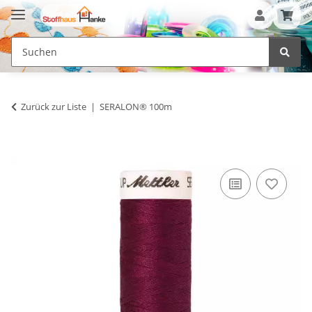
Zurück zur Liste
SERALON® 100m