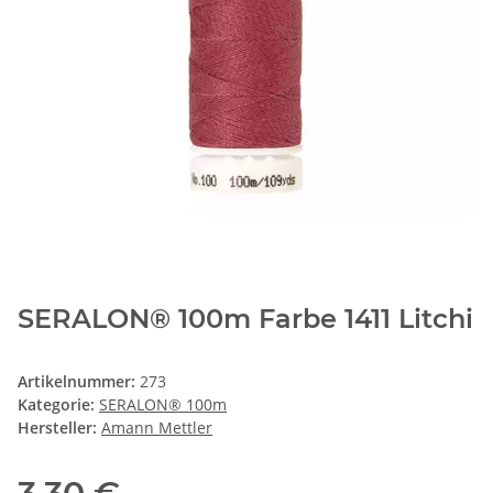
SERALON® 100m Farbe 1411 Litchi
Artikelnummer:
273
Kategorie:
SERALON® 100m
Hersteller:
Amann Mettler