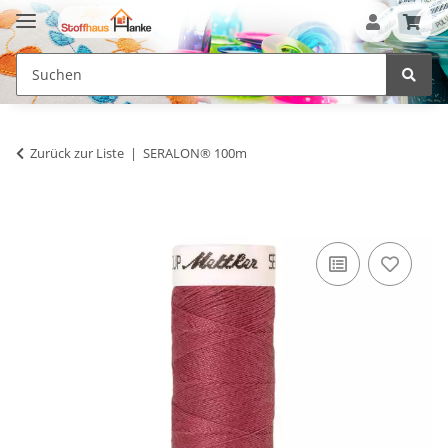
Zurück zur Liste
SERALON® 100m