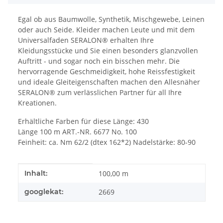
Egal ob aus Baumwolle, Synthetik, Mischgewebe, Leinen
oder auch Seide. Kleider machen Leute und mit dem
Universalfaden SERALON® erhalten Ihre
Kleidungsstücke und Sie einen besonders glanzvollen
Auftritt - und sogar noch ein bisschen mehr. Die
hervorragende Geschmeidigkeit, hohe Reissfestigkeit
und ideale Gleiteigenschaften machen den Allesnäher
SERALON® zum verlässlichen Partner für all Ihre
Kreationen.
Erhältliche Farben für diese Länge: 430
Länge 100 m ART.-NR. 6677 No. 100
Feinheit: ca. Nm 62/2 (dtex 162*2) Nadelstärke: 80-90
Produkteigenschaft
Wert
Inhalt:
100,00 m
googlekat:
2669