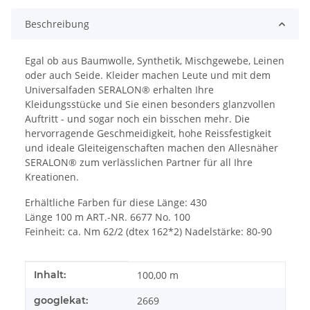
Beschreibung
Egal ob aus Baumwolle, Synthetik, Mischgewebe, Leinen
oder auch Seide. Kleider machen Leute und mit dem
Universalfaden SERALON® erhalten Ihre
Kleidungsstücke und Sie einen besonders glanzvollen
Auftritt - und sogar noch ein bisschen mehr. Die
hervorragende Geschmeidigkeit, hohe Reissfestigkeit
und ideale Gleiteigenschaften machen den Allesnäher
SERALON® zum verlässlichen Partner für all Ihre
Kreationen.
Erhältliche Farben für diese Länge: 430
Länge 100 m ART.-NR. 6677 No. 100
Feinheit: ca. Nm 62/2 (dtex 162*2) Nadelstärke: 80-90
Produkteigenschaft
Wert
Inhalt:
100,00 m
googlekat:
2669