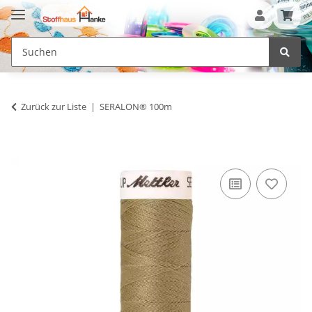
Zurück zur Liste
SERALON® 100m