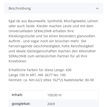
Beschreibung
Egal ob aus Baumwolle, Synthetik, Mischgewebe, Leinen
oder auch Seide. Kleider machen Leute und mit dem
Universalfaden SERALON® erhalten Ihre
Kleidungsstücke und Sie einen besonders glanzvollen
Auftritt - und sogar noch ein bisschen mehr. Die
hervorragende Geschmeidigkeit, hohe Reissfestigkeit
und ideale Gleiteigenschaften machen den Allesnäher
SERALON® zum verlässlichen Partner für all Ihre
Kreationen.
Erhältliche Farben für diese Länge: 430
Länge 100 m ART.-NR. 6677 No. 100
Feinheit: ca. Nm 62/2 (dtex 162*2) Nadelstärke: 80-90
Produkteigenschaft
Wert
Inhalt:
100,00 m
googlekat:
2669