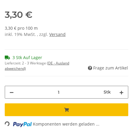
3,30 €
3,30 € pro 100 m
inkl. 19% MwSt. , zzgl.
Versand
3 Stk Auf Lager
Lieferzeit:
2 - 3 Werktage
(DE - Ausland
Frage zum Artikel
abweichend)
Stk
ding...
Komponenten werden geladen ...