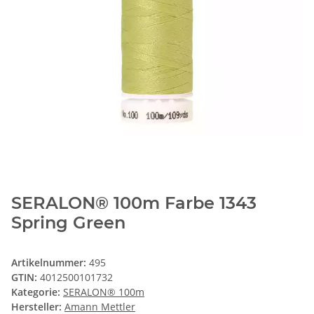
SERALON® 100m Farbe 1343
Spring Green
Artikelnummer:
495
GTIN:
4012500101732
Kategorie:
SERALON® 100m
Hersteller:
Amann Mettler