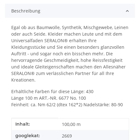
Beschreibung
Egal ob aus Baumwolle, Synthetik, Mischgewebe, Leinen
oder auch Seide. Kleider machen Leute und mit dem
Universalfaden SERALON® erhalten Ihre
Kleidungsstücke und Sie einen besonders glanzvollen
Auftritt - und sogar noch ein bisschen mehr. Die
hervorragende Geschmeidigkeit, hohe Reissfestigkeit
und ideale Gleiteigenschaften machen den Allesnäher
SERALON® zum verlässlichen Partner für all Ihre
Kreationen.
Erhältliche Farben für diese Länge: 430
Länge 100 m ART.-NR. 6677 No. 100
Feinheit: ca. Nm 62/2 (dtex 162*2) Nadelstärke: 80-90
Produkteigenschaft
Wert
Inhalt:
100,00 m
googlekat:
2669