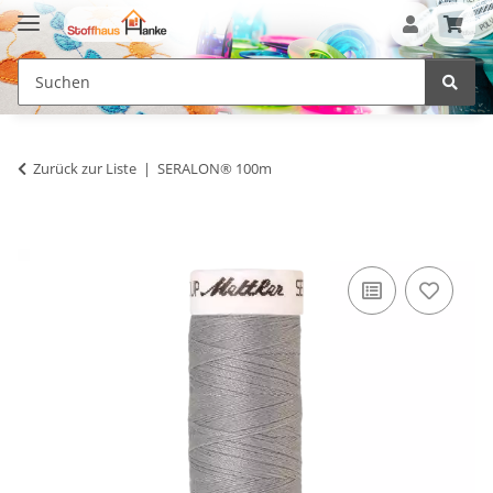
Zurück zur Liste
SERALON® 100m