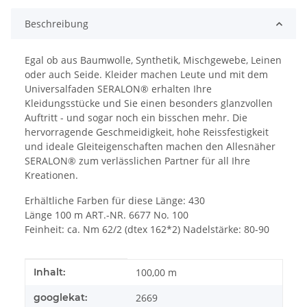
Beschreibung
Egal ob aus Baumwolle, Synthetik, Mischgewebe, Leinen
oder auch Seide. Kleider machen Leute und mit dem
Universalfaden SERALON® erhalten Ihre
Kleidungsstücke und Sie einen besonders glanzvollen
Auftritt - und sogar noch ein bisschen mehr. Die
hervorragende Geschmeidigkeit, hohe Reissfestigkeit
und ideale Gleiteigenschaften machen den Allesnäher
SERALON® zum verlässlichen Partner für all Ihre
Kreationen.
Erhältliche Farben für diese Länge: 430
Länge 100 m ART.-NR. 6677 No. 100
Feinheit: ca. Nm 62/2 (dtex 162*2) Nadelstärke: 80-90
Produkteigenschaft
Wert
Inhalt:
100,00 m
googlekat:
2669