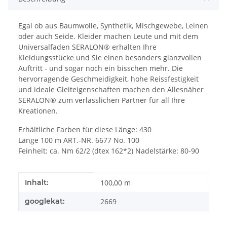
Egal ob aus Baumwolle, Synthetik, Mischgewebe, Leinen
oder auch Seide. Kleider machen Leute und mit dem
Universalfaden SERALON® erhalten Ihre
Kleidungsstücke und Sie einen besonders glanzvollen
Auftritt - und sogar noch ein bisschen mehr. Die
hervorragende Geschmeidigkeit, hohe Reissfestigkeit
und ideale Gleiteigenschaften machen den Allesnäher
SERALON® zum verlässlichen Partner für all Ihre
Kreationen.
Erhältliche Farben für diese Länge: 430
Länge 100 m ART.-NR. 6677 No. 100
Feinheit: ca. Nm 62/2 (dtex 162*2) Nadelstärke: 80-90
Produkteigenschaft
Wert
Inhalt:
100,00 m
googlekat:
2669