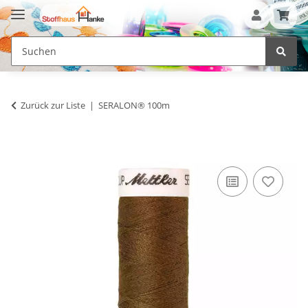
Zurück zur Liste
SERALON® 100m