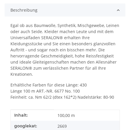
Beschreibung
Egal ob aus Baumwolle, Synthetik, Mischgewebe, Leinen
oder auch Seide. Kleider machen Leute und mit dem
Universalfaden SERALON® erhalten Ihre
Kleidungsstücke und Sie einen besonders glanzvollen
Auftritt - und sogar noch ein bisschen mehr. Die
hervorragende Geschmeidigkeit, hohe Reissfestigkeit
und ideale Gleiteigenschaften machen den Allesnäher
SERALON® zum verlässlichen Partner für all Ihre
Kreationen.
Erhältliche Farben für diese Länge: 430
Länge 100 m ART.-NR. 6677 No. 100
Feinheit: ca. Nm 62/2 (dtex 162*2) Nadelstärke: 80-90
Produkteigenschaft
Wert
Inhalt:
100,00 m
googlekat:
2669