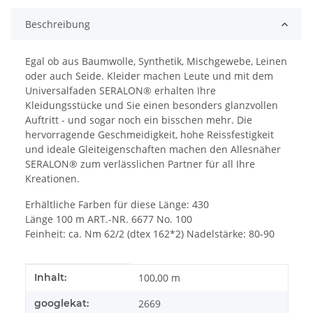
Beschreibung
Egal ob aus Baumwolle, Synthetik, Mischgewebe, Leinen
oder auch Seide. Kleider machen Leute und mit dem
Universalfaden SERALON® erhalten Ihre
Kleidungsstücke und Sie einen besonders glanzvollen
Auftritt - und sogar noch ein bisschen mehr. Die
hervorragende Geschmeidigkeit, hohe Reissfestigkeit
und ideale Gleiteigenschaften machen den Allesnäher
SERALON® zum verlässlichen Partner für all Ihre
Kreationen.
Erhältliche Farben für diese Länge: 430
Länge 100 m ART.-NR. 6677 No. 100
Feinheit: ca. Nm 62/2 (dtex 162*2) Nadelstärke: 80-90
Produkteigenschaft
Wert
Inhalt:
100,00 m
googlekat:
2669