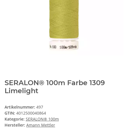
SERALON® 100m Farbe 1309
Limelight
Artikelnummer:
497
GTIN:
4012500040864
Kategorie:
SERALON® 100m
Hersteller:
Amann Mettler