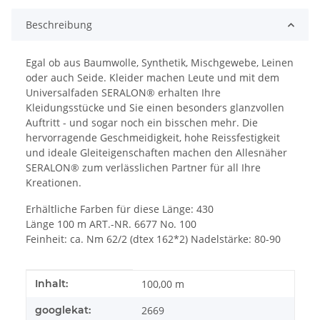
Beschreibung
Egal ob aus Baumwolle, Synthetik, Mischgewebe, Leinen
oder auch Seide. Kleider machen Leute und mit dem
Universalfaden SERALON® erhalten Ihre
Kleidungsstücke und Sie einen besonders glanzvollen
Auftritt - und sogar noch ein bisschen mehr. Die
hervorragende Geschmeidigkeit, hohe Reissfestigkeit
und ideale Gleiteigenschaften machen den Allesnäher
SERALON® zum verlässlichen Partner für all Ihre
Kreationen.
Erhältliche Farben für diese Länge: 430
Länge 100 m ART.-NR. 6677 No. 100
Feinheit: ca. Nm 62/2 (dtex 162*2) Nadelstärke: 80-90
Produkteigenschaft
Wert
Inhalt:
100,00 m
googlekat:
2669