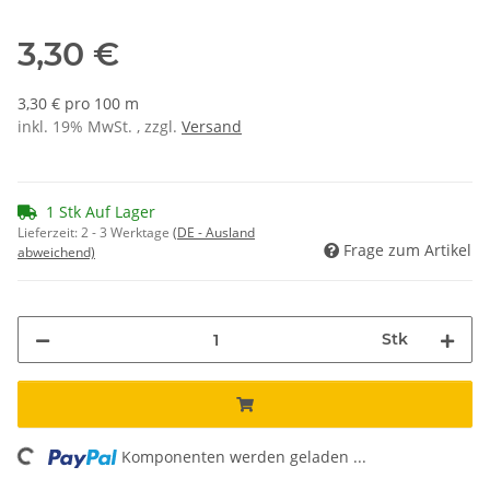
3,30 €
3,30 € pro 100 m
inkl. 19% MwSt. , zzgl.
Versand
1 Stk Auf Lager
Lieferzeit:
2 - 3 Werktage
(DE - Ausland
Frage zum Artikel
abweichend)
Stk
ding...
Komponenten werden geladen ...