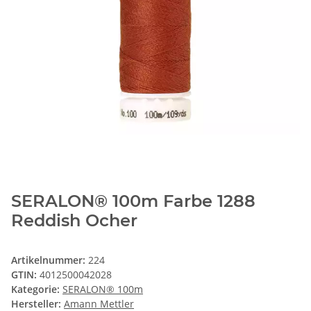
SERALON® 100m Farbe 1288
Reddish Ocher
Artikelnummer:
224
GTIN:
4012500042028
Kategorie:
SERALON® 100m
Hersteller:
Amann Mettler