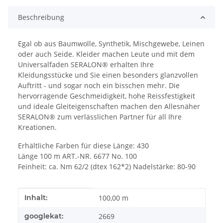
Beschreibung
Egal ob aus Baumwolle, Synthetik, Mischgewebe, Leinen
oder auch Seide. Kleider machen Leute und mit dem
Universalfaden SERALON® erhalten Ihre
Kleidungsstücke und Sie einen besonders glanzvollen
Auftritt - und sogar noch ein bisschen mehr. Die
hervorragende Geschmeidigkeit, hohe Reissfestigkeit
und ideale Gleiteigenschaften machen den Allesnäher
SERALON® zum verlässlichen Partner für all Ihre
Kreationen.
Erhältliche Farben für diese Länge: 430
Länge 100 m ART.-NR. 6677 No. 100
Feinheit: ca. Nm 62/2 (dtex 162*2) Nadelstärke: 80-90
Produkteigenschaft
Wert
Inhalt:
100,00 m
googlekat:
2669