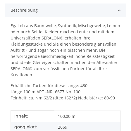
Beschreibung
Egal ob aus Baumwolle, Synthetik, Mischgewebe, Leinen
oder auch Seide. Kleider machen Leute und mit dem
Universalfaden SERALON® erhalten Ihre
Kleidungsstücke und Sie einen besonders glanzvollen
Auftritt - und sogar noch ein bisschen mehr. Die
hervorragende Geschmeidigkeit, hohe Reissfestigkeit
und ideale Gleiteigenschaften machen den Allesnäher
SERALON® zum verlässlichen Partner für all Ihre
Kreationen.
Erhältliche Farben für diese Länge: 430
Länge 100 m ART.-NR. 6677 No. 100
Feinheit: ca. Nm 62/2 (dtex 162*2) Nadelstärke: 80-90
Produkteigenschaft
Wert
Inhalt:
100,00 m
googlekat:
2669