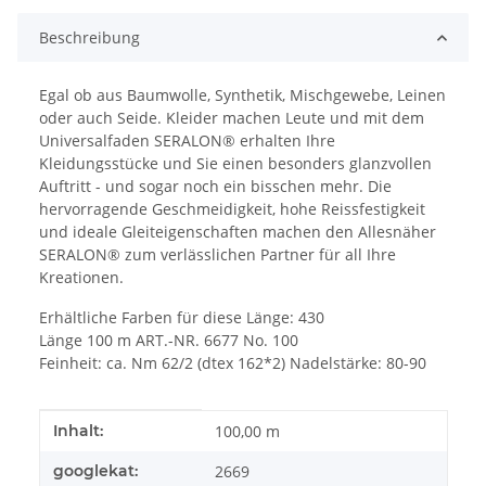
Beschreibung
Egal ob aus Baumwolle, Synthetik, Mischgewebe, Leinen
oder auch Seide. Kleider machen Leute und mit dem
Universalfaden SERALON® erhalten Ihre
Kleidungsstücke und Sie einen besonders glanzvollen
Auftritt - und sogar noch ein bisschen mehr. Die
hervorragende Geschmeidigkeit, hohe Reissfestigkeit
und ideale Gleiteigenschaften machen den Allesnäher
SERALON® zum verlässlichen Partner für all Ihre
Kreationen.
Erhältliche Farben für diese Länge: 430
Länge 100 m ART.-NR. 6677 No. 100
Feinheit: ca. Nm 62/2 (dtex 162*2) Nadelstärke: 80-90
Produkteigenschaft
Wert
Inhalt:
100,00 m
googlekat:
2669