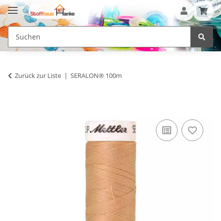
Zurück zur Liste
SERALON® 100m