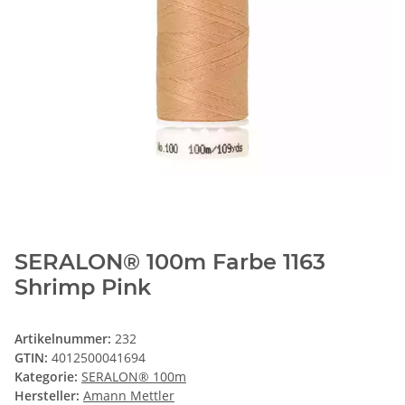
SERALON® 100m Farbe 1163
Shrimp Pink
Artikelnummer:
232
GTIN:
4012500041694
Kategorie:
SERALON® 100m
Hersteller:
Amann Mettler