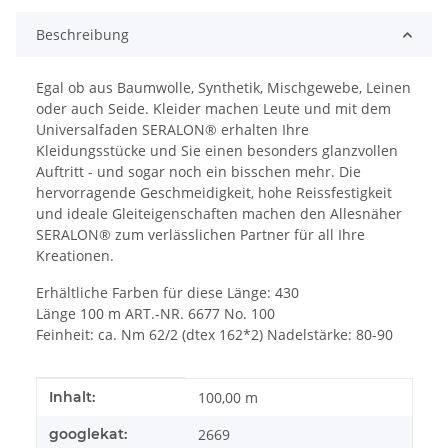
Beschreibung
Egal ob aus Baumwolle, Synthetik, Mischgewebe, Leinen
oder auch Seide. Kleider machen Leute und mit dem
Universalfaden SERALON® erhalten Ihre
Kleidungsstücke und Sie einen besonders glanzvollen
Auftritt - und sogar noch ein bisschen mehr. Die
hervorragende Geschmeidigkeit, hohe Reissfestigkeit
und ideale Gleiteigenschaften machen den Allesnäher
SERALON® zum verlässlichen Partner für all Ihre
Kreationen.
Erhältliche Farben für diese Länge: 430
Länge 100 m ART.-NR. 6677 No. 100
Feinheit: ca. Nm 62/2 (dtex 162*2) Nadelstärke: 80-90
Produkteigenschaft
Wert
Inhalt:
100,00 m
googlekat:
2669