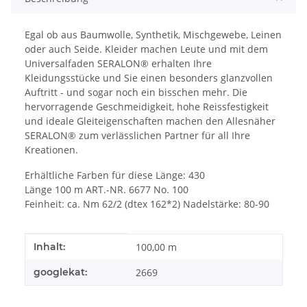
Egal ob aus Baumwolle, Synthetik, Mischgewebe, Leinen
oder auch Seide. Kleider machen Leute und mit dem
Universalfaden SERALON® erhalten Ihre
Kleidungsstücke und Sie einen besonders glanzvollen
Auftritt - und sogar noch ein bisschen mehr. Die
hervorragende Geschmeidigkeit, hohe Reissfestigkeit
und ideale Gleiteigenschaften machen den Allesnäher
SERALON® zum verlässlichen Partner für all Ihre
Kreationen.
Erhältliche Farben für diese Länge: 430
Länge 100 m ART.-NR. 6677 No. 100
Feinheit: ca. Nm 62/2 (dtex 162*2) Nadelstärke: 80-90
Produkteigenschaft
Wert
Inhalt:
100,00 m
googlekat:
2669