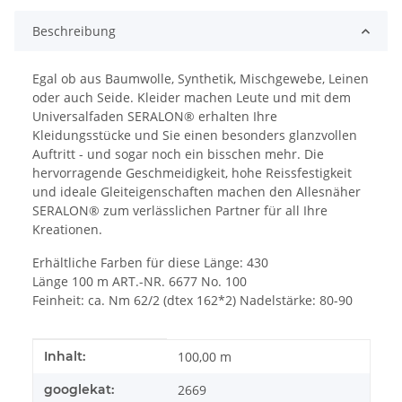
Beschreibung
Egal ob aus Baumwolle, Synthetik, Mischgewebe, Leinen
oder auch Seide. Kleider machen Leute und mit dem
Universalfaden SERALON® erhalten Ihre
Kleidungsstücke und Sie einen besonders glanzvollen
Auftritt - und sogar noch ein bisschen mehr. Die
hervorragende Geschmeidigkeit, hohe Reissfestigkeit
und ideale Gleiteigenschaften machen den Allesnäher
SERALON® zum verlässlichen Partner für all Ihre
Kreationen.
Erhältliche Farben für diese Länge: 430
Länge 100 m ART.-NR. 6677 No. 100
Feinheit: ca. Nm 62/2 (dtex 162*2) Nadelstärke: 80-90
Produkteigenschaft
Wert
Inhalt:
100,00 m
googlekat:
2669