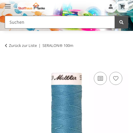
Zurück zur Liste
SERALON® 100m