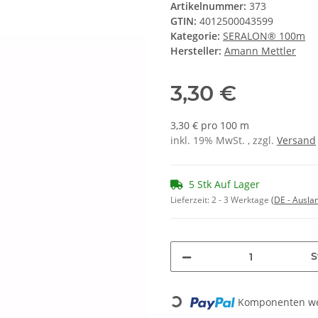
Artikelnummer:
373
GTIN:
4012500043599
Kategorie:
SERALON® 100m
Hersteller:
Amann Mettler
3,30 €
3,30 € pro 100 m
inkl. 19% MwSt. , zzgl.
Versand
5 Stk Auf Lager
Lieferzeit:
2 - 3 Werktage
(DE - Ausla
S
Komponenten wer