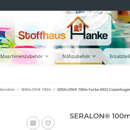
Maschinenzubehör
Nähzubehör
Ersatztei
llesnäher
SERALON® 100m
SERALON® 100m Farbe 0923 Copenhage
SERALON® 100m