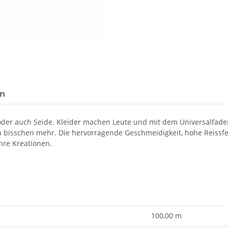
Loading...
en
 oder auch Seide. Kleider machen Leute und mit dem Universalfad
in bisschen mehr. Die hervorragende Geschmeidigkeit, hohe Reissf
hre Kreationen.
100,00 m