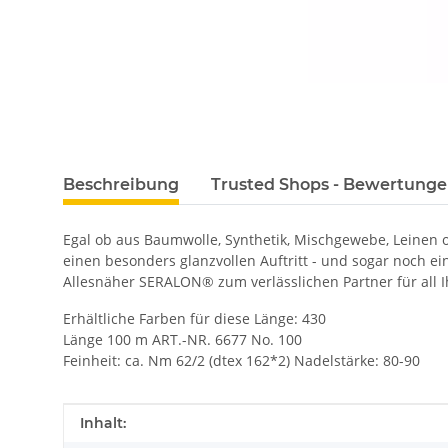
Beschreibung
Trusted Shops - Bewertung
Egal ob aus Baumwolle, Synthetik, Mischgewebe, Leinen
einen besonders glanzvollen Auftritt - und sogar noch e
Allesnäher SERALON® zum verlässlichen Partner für all I
Erhältliche Farben für diese Länge: 430
Länge 100 m ART.-NR. 6677 No. 100
Feinheit: ca. Nm 62/2 (dtex 162*2) Nadelstärke: 80-90
Produkteigenschaft
Wert
Inhalt: