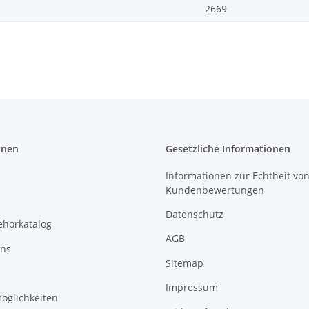
2669
onen
Gesetzliche Informationen
Informationen zur Echtheit vo
Kundenbewertungen
Datenschutz
ehörkatalog
AGB
uns
Sitemap
Impressum
öglichkeiten