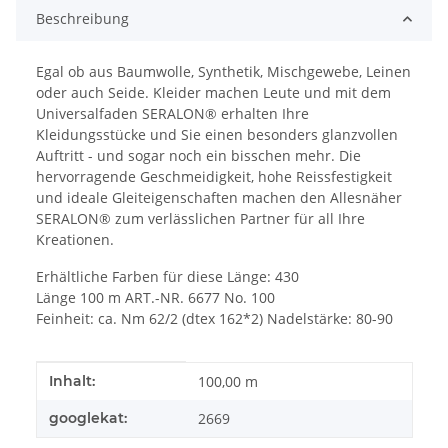
Beschreibung
Egal ob aus Baumwolle, Synthetik, Mischgewebe, Leinen
oder auch Seide. Kleider machen Leute und mit dem
Universalfaden SERALON® erhalten Ihre
Kleidungsstücke und Sie einen besonders glanzvollen
Auftritt - und sogar noch ein bisschen mehr. Die
hervorragende Geschmeidigkeit, hohe Reissfestigkeit
und ideale Gleiteigenschaften machen den Allesnäher
SERALON® zum verlässlichen Partner für all Ihre
Kreationen.
Erhältliche Farben für diese Länge: 430
Länge 100 m ART.-NR. 6677 No. 100
Feinheit: ca. Nm 62/2 (dtex 162*2) Nadelstärke: 80-90
Produkteigenschaft
Wert
Inhalt:
100,00 m
googlekat:
2669