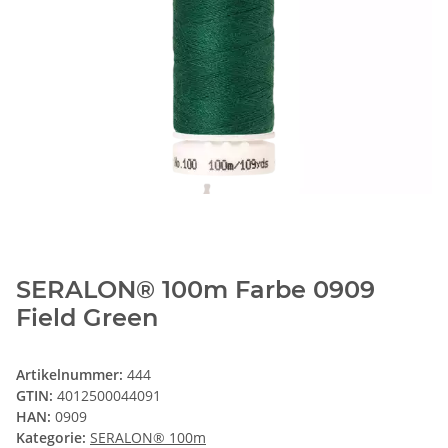
SERALON® 100m Farbe 0909
Field Green
Artikelnummer:
444
GTIN:
4012500044091
HAN:
0909
Kategorie:
SERALON® 100m