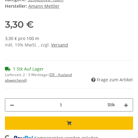
Hersteller:
Amann Mettler
3,30 €
3,30 € pro 100 m
inkl. 19% MwSt. , zzgl.
Versand
1 Stk Auf Lager
Lieferzeit:
2 - 3 Werktage
(DE - Ausland
Frage zum Artikel
abweichend)
Stk
Komponenten werden geladen ...