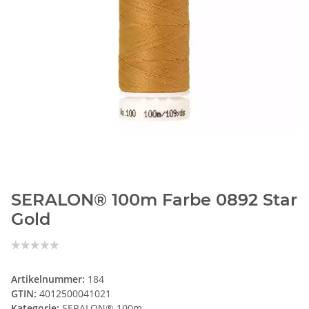
SERALON® 100m Farbe 0892 Star
Gold
Artikelnummer:
184
GTIN:
4012500041021
Kategorie:
SERALON® 100m