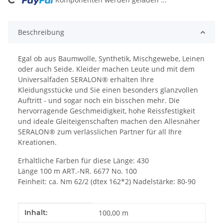
Loading...
Beschreibung
Egal ob aus Baumwolle, Synthetik, Mischgewebe, Leinen
oder auch Seide. Kleider machen Leute und mit dem
Universalfaden SERALON® erhalten Ihre
Kleidungsstücke und Sie einen besonders glanzvollen
Auftritt - und sogar noch ein bisschen mehr. Die
hervorragende Geschmeidigkeit, hohe Reissfestigkeit
und ideale Gleiteigenschaften machen den Allesnäher
SERALON® zum verlässlichen Partner für all Ihre
Kreationen.
Erhältliche Farben für diese Länge: 430
Länge 100 m ART.-NR. 6677 No. 100
Feinheit: ca. Nm 62/2 (dtex 162*2) Nadelstärke: 80-90
Produkteigenschaft
Wert
Inhalt:
100,00 m