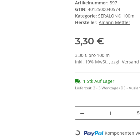
Artikelnummer:
597
GTIN:
4012500040574
Kategorie:
SERALON® 100m
Hersteller:
Amann Mettler
3,30 €
3,30 € pro 100 m
inkl. 19% MwSt. , zzgl.
Versand
1 Stk Auf Lager
Lieferzeit:
2 - 3 Werktage
(DE - Ausla
S
Komponenten wer
Loading...