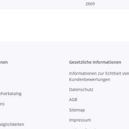
2669
onen
Gesetzliche Informationen
Informationen zur Echtheit vo
Kundenbewertungen
Datenschutz
ehörkatalog
AGB
uns
Sitemap
Impressum
öglichkeiten