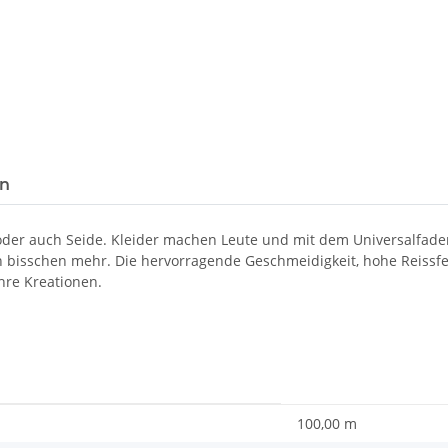
en
 oder auch Seide. Kleider machen Leute und mit dem Universalfad
in bisschen mehr. Die hervorragende Geschmeidigkeit, hohe Reissf
hre Kreationen.
100,00 m