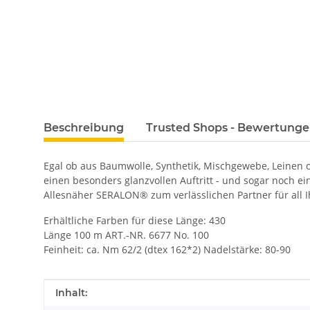
Beschreibung
Trusted Shops - Bewertung
Egal ob aus Baumwolle, Synthetik, Mischgewebe, Leinen
einen besonders glanzvollen Auftritt - und sogar noch e
Allesnäher SERALON® zum verlässlichen Partner für all I
Erhältliche Farben für diese Länge: 430
Länge 100 m ART.-NR. 6677 No. 100
Feinheit: ca. Nm 62/2 (dtex 162*2) Nadelstärke: 80-90
Produkteigenschaft
Wert
Inhalt: