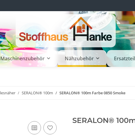
Maschinenzubehör
Nähzubehör
Ersatztei
llesnäher
SERALON® 100m
SERALON® 100m Farbe 0850 Smoke
SERALON® 100m