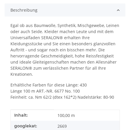
Beschreibung
Egal ob aus Baumwolle, Synthetik, Mischgewebe, Leinen
oder auch Seide. Kleider machen Leute und mit dem
Universalfaden SERALON® erhalten Ihre
Kleidungsstücke und Sie einen besonders glanzvollen
Auftritt - und sogar noch ein bisschen mehr. Die
hervorragende Geschmeidigkeit, hohe Reissfestigkeit
und ideale Gleiteigenschaften machen den Allesnäher
SERALON® zum verlässlichen Partner für all Ihre
Kreationen.
Erhältliche Farben für diese Länge: 430
Länge 100 m ART.-NR. 6677 No. 100
Feinheit: ca. Nm 62/2 (dtex 162*2) Nadelstärke: 80-90
Produkteigenschaft
Wert
Inhalt:
100,00 m
googlekat:
2669