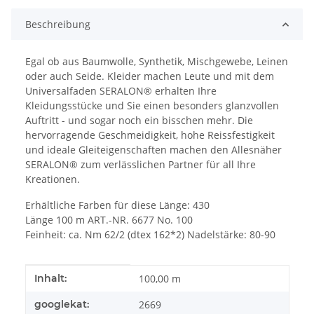
Beschreibung
Egal ob aus Baumwolle, Synthetik, Mischgewebe, Leinen
oder auch Seide. Kleider machen Leute und mit dem
Universalfaden SERALON® erhalten Ihre
Kleidungsstücke und Sie einen besonders glanzvollen
Auftritt - und sogar noch ein bisschen mehr. Die
hervorragende Geschmeidigkeit, hohe Reissfestigkeit
und ideale Gleiteigenschaften machen den Allesnäher
SERALON® zum verlässlichen Partner für all Ihre
Kreationen.
Erhältliche Farben für diese Länge: 430
Länge 100 m ART.-NR. 6677 No. 100
Feinheit: ca. Nm 62/2 (dtex 162*2) Nadelstärke: 80-90
Produkteigenschaft
Wert
Inhalt:
100,00 m
googlekat:
2669