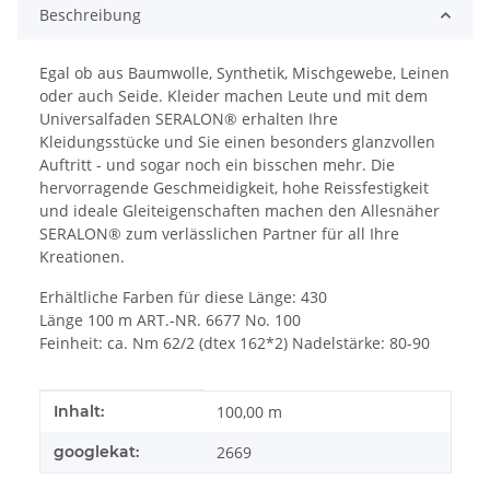
Beschreibung
Egal ob aus Baumwolle, Synthetik, Mischgewebe, Leinen
oder auch Seide. Kleider machen Leute und mit dem
Universalfaden SERALON® erhalten Ihre
Kleidungsstücke und Sie einen besonders glanzvollen
Auftritt - und sogar noch ein bisschen mehr. Die
hervorragende Geschmeidigkeit, hohe Reissfestigkeit
und ideale Gleiteigenschaften machen den Allesnäher
SERALON® zum verlässlichen Partner für all Ihre
Kreationen.
Erhältliche Farben für diese Länge: 430
Länge 100 m ART.-NR. 6677 No. 100
Feinheit: ca. Nm 62/2 (dtex 162*2) Nadelstärke: 80-90
Produkteigenschaft
Wert
Inhalt:
100,00 m
googlekat:
2669