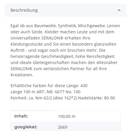
Beschreibung
Egal ob aus Baumwolle, Synthetik, Mischgewebe, Leinen
oder auch Seide. Kleider machen Leute und mit dem
Universalfaden SERALON® erhalten Ihre
Kleidungsstücke und Sie einen besonders glanzvollen
Auftritt - und sogar noch ein bisschen mehr. Die
hervorragende Geschmeidigkeit, hohe Reissfestigkeit
und ideale Gleiteigenschaften machen den Allesnäher
SERALON® zum verlässlichen Partner für all Ihre
Kreationen.
Erhältliche Farben für diese Länge: 430
Länge 100 m ART.-NR. 6677 No. 100
Feinheit: ca. Nm 62/2 (dtex 162*2) Nadelstärke: 80-90
Produkteigenschaft
Wert
Inhalt:
100,00 m
googlekat:
2669