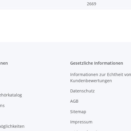
2669
onen
Gesetzliche Informationen
Informationen zur Echtheit vo
Kundenbewertungen
Datenschutz
ehörkatalog
AGB
uns
Sitemap
Impressum
öglichkeiten