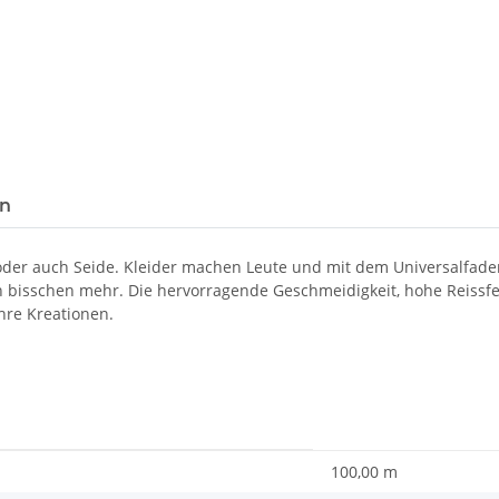
en
 oder auch Seide. Kleider machen Leute und mit dem Universalfad
in bisschen mehr. Die hervorragende Geschmeidigkeit, hohe Reissf
hre Kreationen.
100,00 m