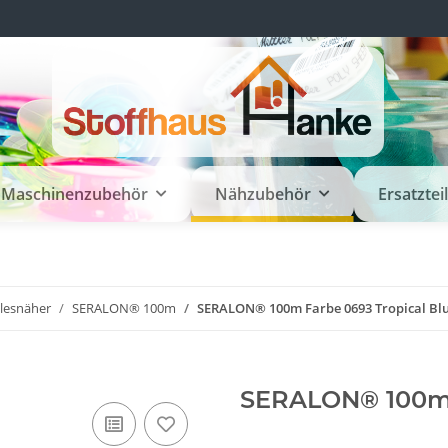
Maschinenzubehör
Nähzubehör
Ersatztei
llesnäher
SERALON® 100m
SERALON® 100m Farbe 0693 Tropical Bl
SERALON® 100m F