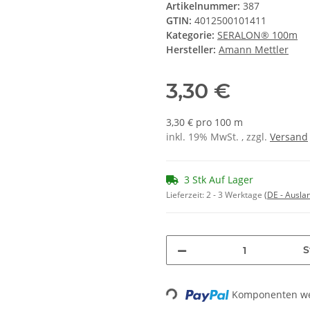
Artikelnummer:
387
GTIN:
4012500101411
Kategorie:
SERALON® 100m
Hersteller:
Amann Mettler
3,30 €
3,30 € pro 100 m
inkl. 19% MwSt. , zzgl.
Versand
3 Stk Auf Lager
Lieferzeit:
2 - 3 Werktage
(DE - Ausla
S
Komponenten wer
Loading...