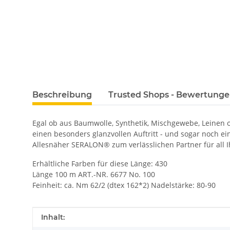
Beschreibung
Trusted Shops - Bewertung
Egal ob aus Baumwolle, Synthetik, Mischgewebe, Leinen
einen besonders glanzvollen Auftritt - und sogar noch e
Allesnäher SERALON® zum verlässlichen Partner für all I
Erhältliche Farben für diese Länge: 430
Länge 100 m ART.-NR. 6677 No. 100
Feinheit: ca. Nm 62/2 (dtex 162*2) Nadelstärke: 80-90
Produkteigenschaft
Wert
Inhalt: