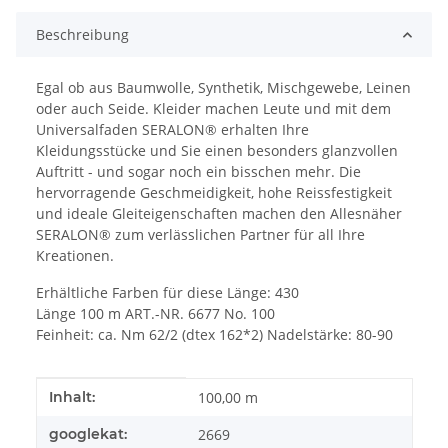
Beschreibung
Egal ob aus Baumwolle, Synthetik, Mischgewebe, Leinen
oder auch Seide. Kleider machen Leute und mit dem
Universalfaden SERALON® erhalten Ihre
Kleidungsstücke und Sie einen besonders glanzvollen
Auftritt - und sogar noch ein bisschen mehr. Die
hervorragende Geschmeidigkeit, hohe Reissfestigkeit
und ideale Gleiteigenschaften machen den Allesnäher
SERALON® zum verlässlichen Partner für all Ihre
Kreationen.
Erhältliche Farben für diese Länge: 430
Länge 100 m ART.-NR. 6677 No. 100
Feinheit: ca. Nm 62/2 (dtex 162*2) Nadelstärke: 80-90
Produkteigenschaft
Wert
Inhalt:
100,00 m
googlekat:
2669