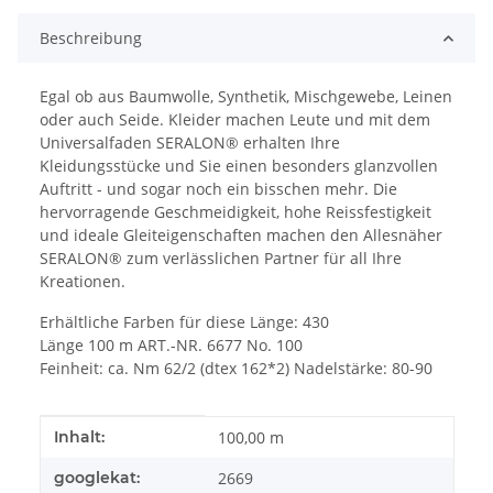
Beschreibung
Egal ob aus Baumwolle, Synthetik, Mischgewebe, Leinen
oder auch Seide. Kleider machen Leute und mit dem
Universalfaden SERALON® erhalten Ihre
Kleidungsstücke und Sie einen besonders glanzvollen
Auftritt - und sogar noch ein bisschen mehr. Die
hervorragende Geschmeidigkeit, hohe Reissfestigkeit
und ideale Gleiteigenschaften machen den Allesnäher
SERALON® zum verlässlichen Partner für all Ihre
Kreationen.
Erhältliche Farben für diese Länge: 430
Länge 100 m ART.-NR. 6677 No. 100
Feinheit: ca. Nm 62/2 (dtex 162*2) Nadelstärke: 80-90
Produkteigenschaft
Wert
Inhalt:
100,00 m
googlekat:
2669