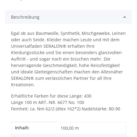
Beschreibung
Egal ob aus Baumwolle, Synthetik, Mischgewebe, Leinen
oder auch Seide. Kleider machen Leute und mit dem
Universalfaden SERALON® erhalten Ihre
Kleidungsstücke und Sie einen besonders glanzvollen
Auftritt - und sogar noch ein bisschen mehr. Die
hervorragende Geschmeidigkeit, hohe Reissfestigkeit
und ideale Gleiteigenschaften machen den Allesnäher
SERALON® zum verlässlichen Partner für all Ihre
Kreationen.
Erhältliche Farben für diese Länge: 430
Länge 100 m ART.-NR. 6677 No. 100
Feinheit: ca. Nm 62/2 (dtex 162*2) Nadelstärke: 80-90
Produkteigenschaft
Wert
Inhalt:
100,00 m