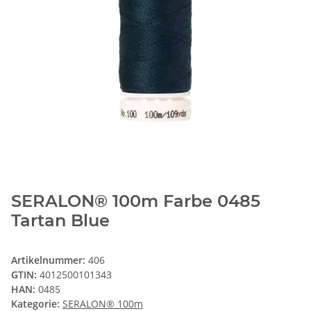
SERALON® 100m Farbe 0485
Tartan Blue
Artikelnummer:
406
GTIN:
4012500101343
HAN:
0485
Kategorie:
SERALON® 100m