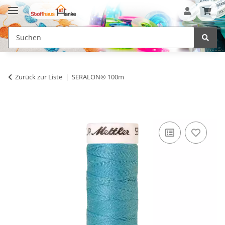
Zurück zur Liste
SERALON® 100m