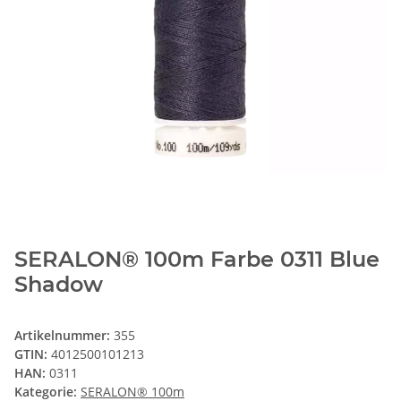
SERALON® 100m Farbe 0311 Blue
Shadow
Artikelnummer:
355
GTIN:
4012500101213
HAN:
0311
Kategorie:
SERALON® 100m