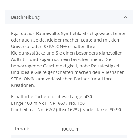
Loading...
Beschreibung
Egal ob aus Baumwolle, Synthetik, Mischgewebe, Leinen
oder auch Seide. Kleider machen Leute und mit dem
Universalfaden SERALON® erhalten Ihre
Kleidungsstücke und Sie einen besonders glanzvollen
Auftritt - und sogar noch ein bisschen mehr. Die
hervorragende Geschmeidigkeit, hohe Reissfestigkeit
und ideale Gleiteigenschaften machen den Allesnäher
SERALON® zum verlässlichen Partner für all Ihre
Kreationen.
Erhältliche Farben für diese Länge: 430
Länge 100 m ART.-NR. 6677 No. 100
Feinheit: ca. Nm 62/2 (dtex 162*2) Nadelstärke: 80-90
Produkteigenschaft
Wert
Inhalt:
100,00 m