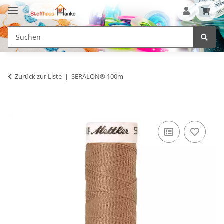
Zurück zur Liste
SERALON® 100m