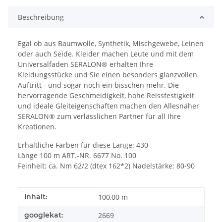
Beschreibung
Egal ob aus Baumwolle, Synthetik, Mischgewebe, Leinen
oder auch Seide. Kleider machen Leute und mit dem
Universalfaden SERALON® erhalten Ihre
Kleidungsstücke und Sie einen besonders glanzvollen
Auftritt - und sogar noch ein bisschen mehr. Die
hervorragende Geschmeidigkeit, hohe Reissfestigkeit
und ideale Gleiteigenschaften machen den Allesnäher
SERALON® zum verlässlichen Partner für all Ihre
Kreationen.
Erhältliche Farben für diese Länge: 430
Länge 100 m ART.-NR. 6677 No. 100
Feinheit: ca. Nm 62/2 (dtex 162*2) Nadelstärke: 80-90
Produkteigenschaft
Wert
Inhalt:
100,00 m
googlekat:
2669