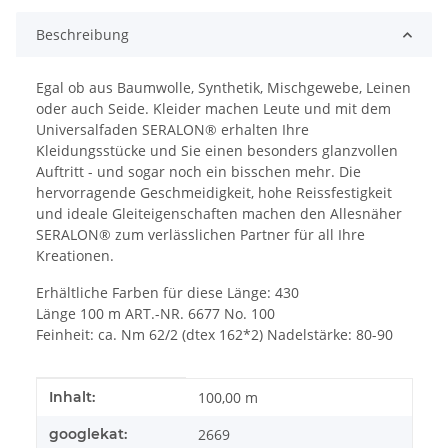
Beschreibung
Egal ob aus Baumwolle, Synthetik, Mischgewebe, Leinen
oder auch Seide. Kleider machen Leute und mit dem
Universalfaden SERALON® erhalten Ihre
Kleidungsstücke und Sie einen besonders glanzvollen
Auftritt - und sogar noch ein bisschen mehr. Die
hervorragende Geschmeidigkeit, hohe Reissfestigkeit
und ideale Gleiteigenschaften machen den Allesnäher
SERALON® zum verlässlichen Partner für all Ihre
Kreationen.
Erhältliche Farben für diese Länge: 430
Länge 100 m ART.-NR. 6677 No. 100
Feinheit: ca. Nm 62/2 (dtex 162*2) Nadelstärke: 80-90
Produkteigenschaft
Wert
Inhalt:
100,00 m
googlekat:
2669