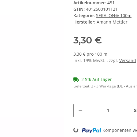
Artikelnummer:
451
GTIN:
4012500101121
Kategorie:
SERALON® 100m
Hersteller:
Amann Mettler
3,30 €
3,30 € pro 100 m
inkl. 19% MwSt. , zzgl.
Versand
2 Stk Auf Lager
Lieferzeit:
2 - 3 Werktage
(DE - Ausla
S
Loading...
Komponenten wer