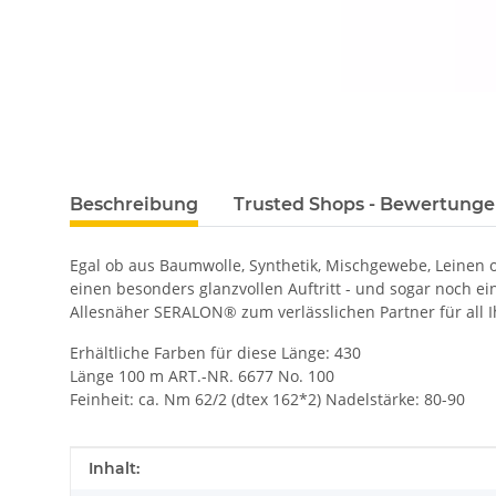
Beschreibung
Trusted Shops - Bewertung
Egal ob aus Baumwolle, Synthetik, Mischgewebe, Leinen
einen besonders glanzvollen Auftritt - und sogar noch e
Allesnäher SERALON® zum verlässlichen Partner für all I
Erhältliche Farben für diese Länge: 430
Länge 100 m ART.-NR. 6677 No. 100
Feinheit: ca. Nm 62/2 (dtex 162*2) Nadelstärke: 80-90
Produkteigenschaft
Wert
Inhalt: