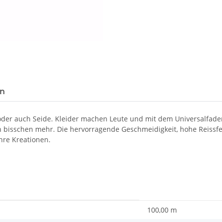
en
 oder auch Seide. Kleider machen Leute und mit dem Universalfad
in bisschen mehr. Die hervorragende Geschmeidigkeit, hohe Reissf
hre Kreationen.
100,00 m