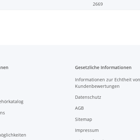
2669
onen
Gesetzliche Informationen
Informationen zur Echtheit vo
Kundenbewertungen
Datenschutz
ehörkatalog
AGB
uns
Sitemap
Impressum
öglichkeiten