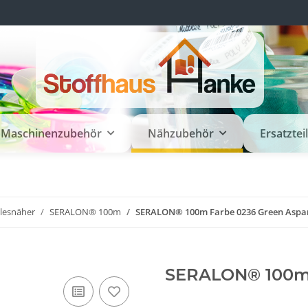
Maschinenzubehör
Nähzubehör
Ersatztei
llesnäher
SERALON® 100m
SERALON® 100m Farbe 0236 Green Aspa
SERALON® 100m 