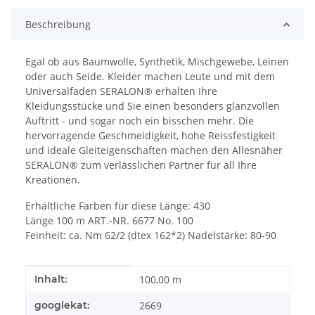
Beschreibung
Egal ob aus Baumwolle, Synthetik, Mischgewebe, Leinen
oder auch Seide. Kleider machen Leute und mit dem
Universalfaden SERALON® erhalten Ihre
Kleidungsstücke und Sie einen besonders glanzvollen
Auftritt - und sogar noch ein bisschen mehr. Die
hervorragende Geschmeidigkeit, hohe Reissfestigkeit
und ideale Gleiteigenschaften machen den Allesnäher
SERALON® zum verlässlichen Partner für all Ihre
Kreationen.
Erhältliche Farben für diese Länge: 430
Länge 100 m ART.-NR. 6677 No. 100
Feinheit: ca. Nm 62/2 (dtex 162*2) Nadelstärke: 80-90
Produkteigenschaft
Wert
Inhalt:
100,00 m
googlekat:
2669