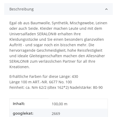
Beschreibung
Egal ob aus Baumwolle, Synthetik, Mischgewebe, Leinen
oder auch Seide. Kleider machen Leute und mit dem
Universalfaden SERALON® erhalten Ihre
Kleidungsstücke und Sie einen besonders glanzvollen
Auftritt - und sogar noch ein bisschen mehr. Die
hervorragende Geschmeidigkeit, hohe Reissfestigkeit
und ideale Gleiteigenschaften machen den Allesnäher
SERALON® zum verlässlichen Partner für all Ihre
Kreationen.
Erhältliche Farben für diese Länge: 430
Länge 100 m ART.-NR. 6677 No. 100
Feinheit: ca. Nm 62/2 (dtex 162*2) Nadelstärke: 80-90
Produkteigenschaft
Wert
Inhalt:
100,00 m
googlekat:
2669