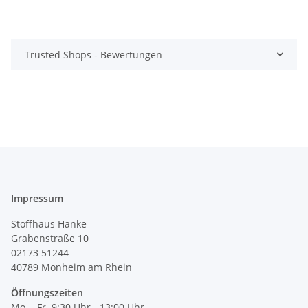
Trusted Shops - Bewertungen
Impressum
Stoffhaus Hanke
Grabenstraße 10
02173 51244
40789
Monheim am Rhein
Öffnungszeiten
Mo. - Fr. 9:30 Uhr - 13:00 Uhr