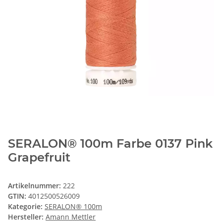
SERALON® 100m Farbe 0137 Pink
Grapefruit
Artikelnummer:
222
GTIN:
4012500526009
Kategorie:
SERALON® 100m
Hersteller:
Amann Mettler