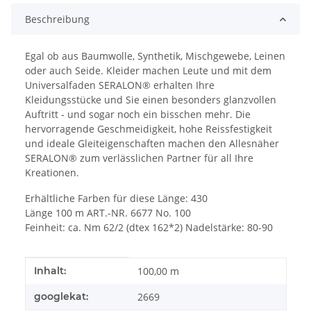
Beschreibung
Egal ob aus Baumwolle, Synthetik, Mischgewebe, Leinen
oder auch Seide. Kleider machen Leute und mit dem
Universalfaden SERALON® erhalten Ihre
Kleidungsstücke und Sie einen besonders glanzvollen
Auftritt - und sogar noch ein bisschen mehr. Die
hervorragende Geschmeidigkeit, hohe Reissfestigkeit
und ideale Gleiteigenschaften machen den Allesnäher
SERALON® zum verlässlichen Partner für all Ihre
Kreationen.
Erhältliche Farben für diese Länge: 430
Länge 100 m ART.-NR. 6677 No. 100
Feinheit: ca. Nm 62/2 (dtex 162*2) Nadelstärke: 80-90
Produkteigenschaft
Wert
Inhalt:
100,00 m
googlekat:
2669