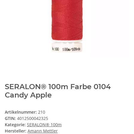
SERALON® 100m Farbe 0104
Candy Apple
Artikelnummer:
210
GTIN:
4012500042325
Kategorie:
SERALON® 100m
Hersteller:
Amann Mettler