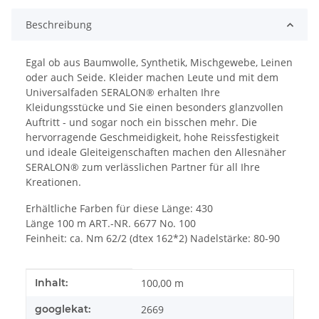
Beschreibung
Egal ob aus Baumwolle, Synthetik, Mischgewebe, Leinen
oder auch Seide. Kleider machen Leute und mit dem
Universalfaden SERALON® erhalten Ihre
Kleidungsstücke und Sie einen besonders glanzvollen
Auftritt - und sogar noch ein bisschen mehr. Die
hervorragende Geschmeidigkeit, hohe Reissfestigkeit
und ideale Gleiteigenschaften machen den Allesnäher
SERALON® zum verlässlichen Partner für all Ihre
Kreationen.
Erhältliche Farben für diese Länge: 430
Länge 100 m ART.-NR. 6677 No. 100
Feinheit: ca. Nm 62/2 (dtex 162*2) Nadelstärke: 80-90
Produkteigenschaft
Wert
Inhalt:
100,00 m
googlekat:
2669