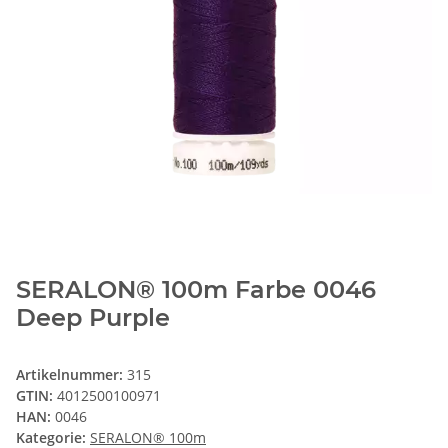
SERALON® 100m Farbe 0046
Deep Purple
Artikelnummer:
315
GTIN:
4012500100971
HAN:
0046
Kategorie:
SERALON® 100m