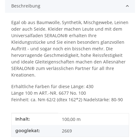
Beschreibung
Egal ob aus Baumwolle, Synthetik, Mischgewebe, Leinen
oder auch Seide. Kleider machen Leute und mit dem
Universalfaden SERALON® erhalten Ihre
Kleidungsstücke und Sie einen besonders glanzvollen
Auftritt - und sogar noch ein bisschen mehr. Die
hervorragende Geschmeidigkeit, hohe Reissfestigkeit
und ideale Gleiteigenschaften machen den Allesnäher
SERALON® zum verlässlichen Partner für all Ihre
Kreationen.
Erhältliche Farben für diese Länge: 430
Länge 100 m ART.-NR. 6677 No. 100
Feinheit: ca. Nm 62/2 (dtex 162*2) Nadelstärke: 80-90
Produkteigenschaft
Wert
Inhalt:
100,00 m
googlekat:
2669