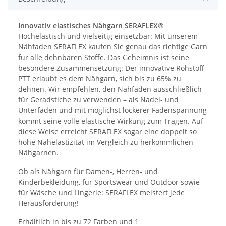
Innovativ elastisches Nähgarn SERAFLEX®
Hochelastisch und vielseitig einsetzbar: Mit unserem
Nähfaden SERAFLEX kaufen Sie genau das richtige Garn
für alle dehnbaren Stoffe. Das Geheimnis ist seine
besondere Zusammensetzung: Der innovative Rohstoff
PTT erlaubt es dem Nähgarn, sich bis zu 65% zu
dehnen. Wir empfehlen, den Nähfaden ausschließlich
für Geradstiche zu verwenden – als Nadel- und
Unterfaden und mit möglichst lockerer Fadenspannung
kommt seine volle elastische Wirkung zum Tragen. Auf
diese Weise erreicht SERAFLEX sogar eine doppelt so
hohe Nähelastizität im Vergleich zu herkömmlichen
Nähgarnen.
Ob als Nähgarn für Damen-, Herren- und
Kinderbekleidung, für Sportswear und Outdoor sowie
für Wäsche und Lingerie: SERAFLEX meistert jede
Herausforderung!
Erhältlich in bis zu 72 Farben und 1