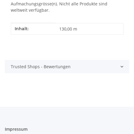
Aufmachungsgrösse(n). Nicht alle Produkte sind
weltweit verfügbar.
Produkteigenschaft
Wert
Inhalt:
130,00 m
Trusted Shops - Bewertungen
Impressum