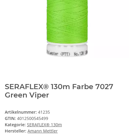
SERAFLEX® 130m Farbe 7027
Green Viper
Artikelnummer:
41235
GTIN:
4012500545499
Kategorie:
SERAFLEX® 130m
Hersteller:
Amann Mettler