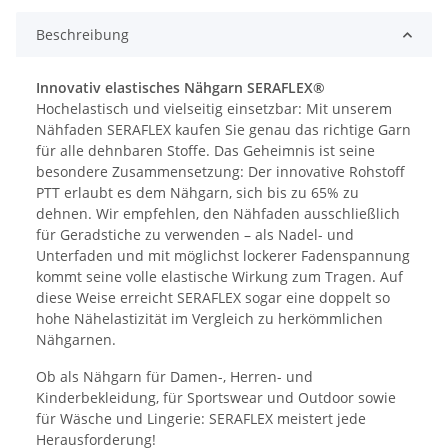
Beschreibung
Innovativ elastisches Nähgarn SERAFLEX®
Hochelastisch und vielseitig einsetzbar: Mit unserem
Nähfaden SERAFLEX kaufen Sie genau das richtige Garn
für alle dehnbaren Stoffe. Das Geheimnis ist seine
besondere Zusammensetzung: Der innovative Rohstoff
PTT erlaubt es dem Nähgarn, sich bis zu 65% zu
dehnen. Wir empfehlen, den Nähfaden ausschließlich
für Geradstiche zu verwenden – als Nadel- und
Unterfaden und mit möglichst lockerer Fadenspannung
kommt seine volle elastische Wirkung zum Tragen. Auf
diese Weise erreicht SERAFLEX sogar eine doppelt so
hohe Nähelastizität im Vergleich zu herkömmlichen
Nähgarnen.
Ob als Nähgarn für Damen-, Herren- und
Kinderbekleidung, für Sportswear und Outdoor sowie
für Wäsche und Lingerie: SERAFLEX meistert jede
Herausforderung!