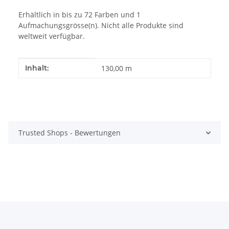
Erhältlich in bis zu 72 Farben und 1
Aufmachungsgrösse(n). Nicht alle Produkte sind
weltweit verfügbar.
Produkteigenschaft
Wert
Inhalt:
130,00 m
Trusted Shops - Bewertungen