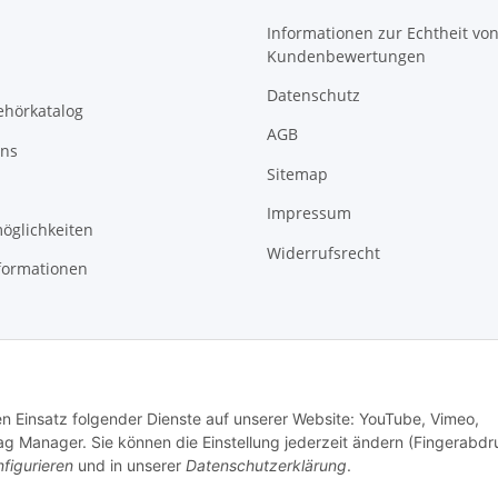
Informationen zur Echtheit vo
Kundenbewertungen
Datenschutz
ehörkatalog
AGB
uns
Sitemap
Impressum
öglichkeiten
Widerrufsrecht
formationen
den Einsatz folgender Dienste auf unserer Website: YouTube, Vimeo,
g Manager. Sie können die Einstellung jederzeit ändern (Fingerabdr
figurieren
und in unserer
Datenschutzerklärung
.