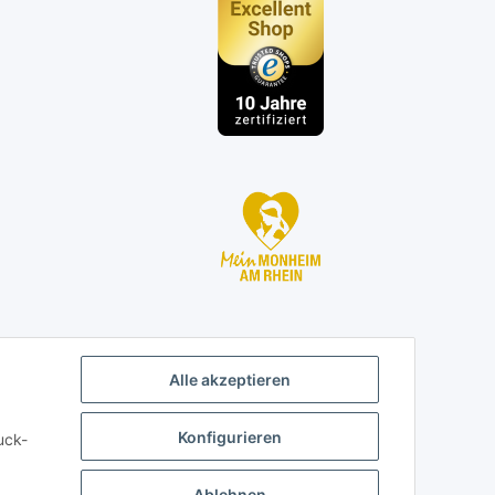
n
Alle akzeptieren
Konfigurieren
uck-
Ablehnen