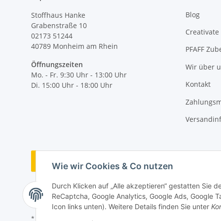
Blog
Stoffhaus Hanke
Grabenstraße 10
Creativate
02173 51244
40789
Monheim am Rhein
PFAFF Zub
Öffnungszeiten
Wir über 
Mo. - Fr. 9:30 Uhr - 13:00 Uhr
Kontakt
Di. 15:00 Uhr - 18:00 Uhr
Zahlungsm
Versandin
Vertrag widerrufen
Wie wir Cookies & Co nutzen
Durch Klicken auf „Alle akzeptieren“ gestatten Sie 
ReCaptcha, Google Analytics, Google Ads, Google Ta
Icon links unten). Weitere Details finden Sie unter
Kon
* Alle Preise inkl. gesetzlicher MwSt., zzgl.
Versand