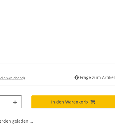
Frage zum Artikel
nd abweichend)
In den Warenkorb
den geladen ...