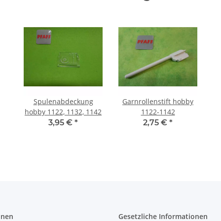
Spulenabdeckung
Garnrollenstift hobby
hobby 1122, 1132, 1142
1122-1142
3,95 €
*
2,75 €
*
onen
Gesetzliche Informationen