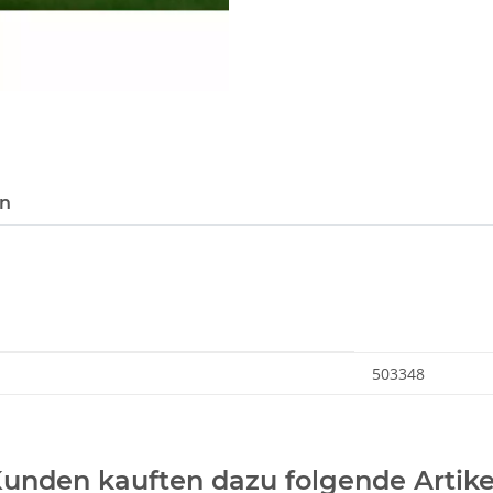
en
503348
unden kauften dazu folgende Artike