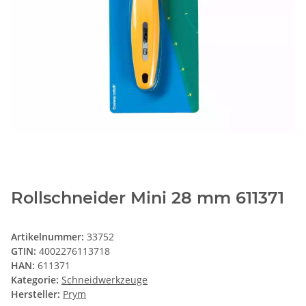
Rollschneider Mini 28 mm 611371
Artikelnummer:
33752
GTIN:
4002276113718
HAN:
611371
Kategorie:
Schneidwerkzeuge
Hersteller:
Prym