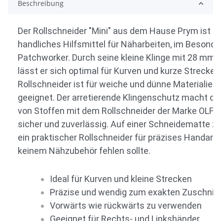
Beschreibung
Der Rollschneider "Mini" aus dem Hause Prym ist e
handliches Hilfsmittel für Näharbeiten, im Besonde
Patchworker. Durch seine kleine Klinge mit 28 mm
lässt er sich optimal für Kurven und kurze Strecken
Rollschneider ist für weiche und dünne Materialien
geeignet. Der arretierende Klingenschutz macht d
von Stoffen mit dem Rollschneider der Marke OLF
sicher und zuverlässig. Auf einer Schneidematte zu 
ein praktischer Rollschneider für präzises Handarbei
keinem Nähzubehör fehlen sollte.
Ideal für Kurven und kleine Strecken
Präzise und wendig zum exakten Zuschnitt
Vorwärts wie rückwärts zu verwenden
Geeignet für Rechts- und Linkshänder