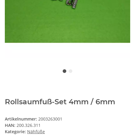
Rollsaumfuß-Set 4mm / 6mm
Artikelnummer:
2003263001
HAN:
200.326.311
Kategorie:
Nähfüße