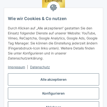
Wie wir Cookies & Co nutzen
Durch Klicken auf „Alle akzeptieren“ gestatten Sie den
Einsatz folgender Dienste auf unserer Website: YouTube,
Vimeo, ReCaptcha, Google Analytics, Google Ads, Google
Tag Manager. Sie können die Einstellung jederzeit ändern
(Fingerabdruck-Icon links unten). Weitere Details finden
Sie unter
Konfigurieren
und in unserer
Datenschutzerklärung
.
Impressum
|
Datenschutz
Vertrag widerrufen
Alle akzeptieren
Konfigurieren
* Alle Preise inkl. gesetzlicher MwSt., zzgl.
Versand