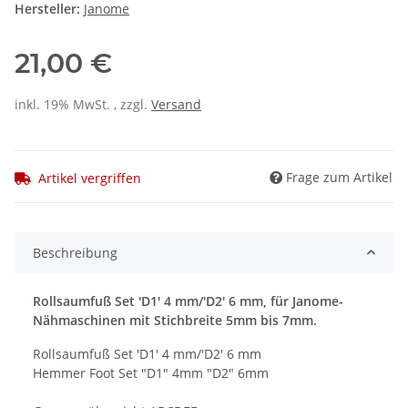
Hersteller:
Janome
21,00 €
inkl. 19% MwSt. , zzgl.
Versand
Frage zum Artikel
Artikel vergriffen
Beschreibung
Rollsaumfuß Set 'D1' 4 mm/'D2' 6 mm, für Janome-
Nähmaschinen mit Stichbreite 5mm bis 7mm.
Rollsaumfuß Set 'D1' 4 mm/'D2' 6 mm
Hemmer Foot Set "D1" 4mm "D2" 6mm