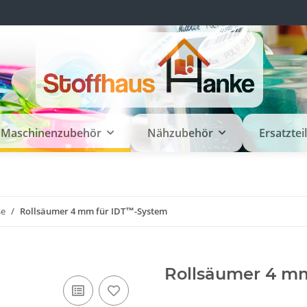
Maschinenzubehör
Nähzubehör
Ersatztei
ße
Rollsäumer 4 mm für IDT™-System
Rollsäumer 4 m