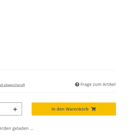
Frage zum Artikel
nd abweichend)
In den Warenkorb
den geladen ...