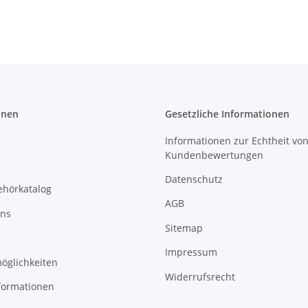
onen
Gesetzliche Informationen
Informationen zur Echtheit vo
Kundenbewertungen
Datenschutz
ehörkatalog
AGB
uns
Sitemap
Impressum
öglichkeiten
Widerrufsrecht
formationen