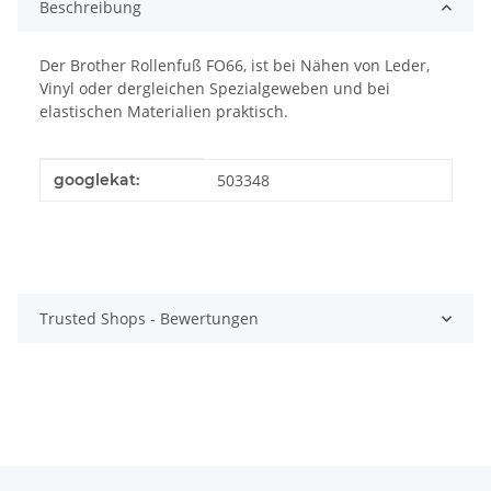
Beschreibung
Der Brother Rollenfuß FO66, ist bei Nähen von Leder,
Vinyl oder dergleichen Spezialgeweben und bei
elastischen Materialien praktisch.
Produkteigenschaft
Wert
googlekat:
503348
Trusted Shops - Bewertungen