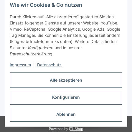
Wie wir Cookies & Co nutzen
Durch Klicken auf „Alle akzeptieren“ gestatten Sie den
Einsatz folgender Dienste auf unserer Website: YouTube,
Vimeo, ReCaptcha, Google Analytics, Google Ads, Google
Tag Manager. Sie können die Einstellung jederzeit ändern
(Fingerabdruck-Icon links unten). Weitere Details finden
Sie unter
Konfigurieren
und in unserer
Datenschutzerklärung
.
Impressum
|
Datenschutz
Vertrag widerrufen
Alle akzeptieren
Konfigurieren
* Alle Preise inkl. gesetzlicher MwSt., zzgl.
Versand
Ablehnen
© Stoffhaus Hanke
Powered by
JTL-Shop