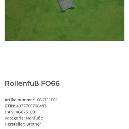
Rollenfuß FO66
Artikelnummer:
XG6751001
GTIN:
4977766708487
HAN:
XG6751001
Kategorie:
Nähfüße
Hersteller:
Brother