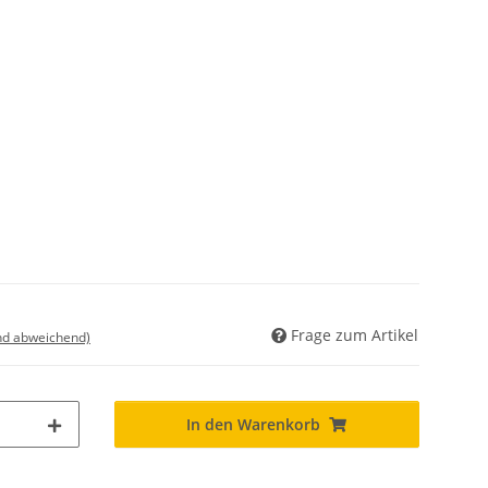
Frage zum Artikel
nd abweichend)
In den Warenkorb