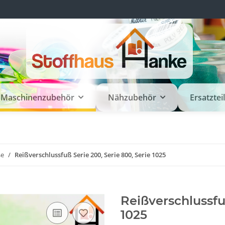
Maschinenzubehör
Nähzubehör
Ersatztei
ße
Reißverschlussfuß Serie 200, Serie 800, Serie 1025
Reißverschlussfu
1025