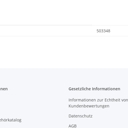
503348
onen
Gesetzliche Informationen
Informationen zur Echtheit vo
Kundenbewertungen
Datenschutz
ehörkatalog
AGB