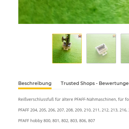
Beschreibung
Trusted Shops - Bewertung
Reißverschlussfuß für ältere PFAFF-Nähmaschinen, für f
PFAFF 204, 205, 206, 207, 208, 209, 210, 211, 212, 213, 216,
PFAFF hobby 800, 801, 802, 803, 806, 807