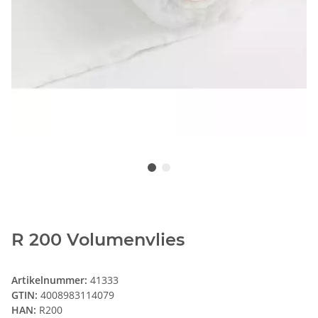
R 200 Volumenvlies
Artikelnummer:
41333
GTIN:
4008983114079
HAN:
R200