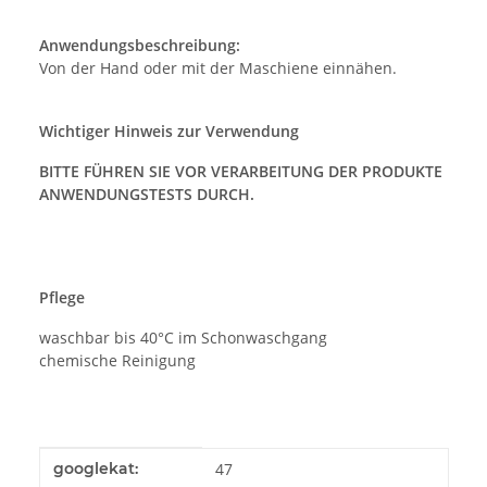
Anwendungsbeschreibung:
Von der Hand oder mit der Maschiene einnähen.
Wichtiger Hinweis zur Verwendung
BITTE FÜHREN SIE VOR VERARBEITUNG DER PRODUKTE
ANWENDUNGSTESTS DURCH.
Pflege
waschbar bis 40°C im Schonwaschgang
chemische Reinigung
Produkteigenschaft
Wert
googlekat:
47