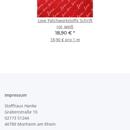
Love Patchworkstoffe Schrift
rot, weiß
18,90 €
*
18,90 € pro 1 m
Impressum
Stoffhaus Hanke
Grabenstraße 10
02173 51244
40789
Monheim am Rhein