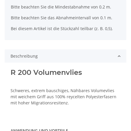
x
Bitte beachten Sie die Mindestabnahme von 0.2 m.
Bitte beachten Sie das Abnahmeintervall von 0.1 m.
Bei diesem Artikel ist die Stückzahl teilbar (z. B. 0,5).
Beschreibung
R 200 Volumenvlies
Schweres, extrem bauschiges, Nähbares Volumevlies
mit weichem Griff aus 100% reycelten Polyesterfasern
mit hoher Migrationsresitenz.
ANWENDUNG UND VORTEILE