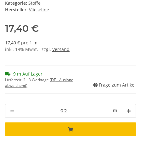
Kategorie:
Stoffe
Hersteller:
Vlieseline
17,40 €
17,40 € pro 1 m
inkl. 19% MwSt. , zzgl.
Versand
9 m Auf Lager
Lieferzeit:
2 - 3 Werktage
(DE - Ausland
Frage zum Artikel
abweichend)
m